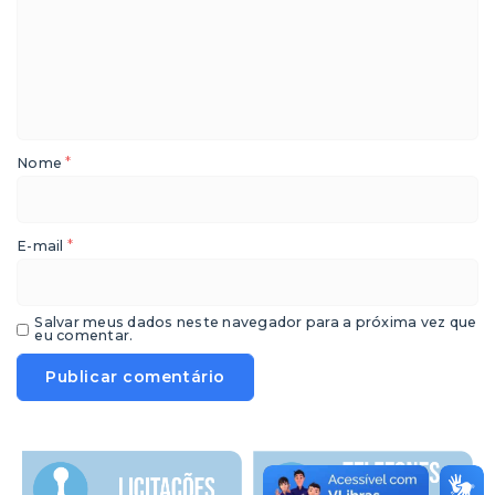
*
Nome
*
E-mail
Salvar meus dados neste navegador para a próxima vez que
eu comentar.