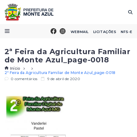
WEBMAIL
LICITAÇÕES
NFS-E
2ª Feira da Agricultura Familiar
de Monte Azul_page-0018
Início
2ª Feira da Agricultura Familiar de Monte Azul_page-0018
0 comentários
9 de abril de 2020