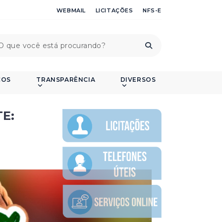
WEBMAIL
LICITAÇÕES
NFS-E
ÇOS
TRANSPARÊNCIA
DIVERSOS
E: