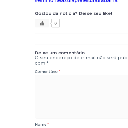
#emmonteazulaprefeituratrabalha
Gostou da notícia? Deixe seu like!
0
Deixe um comentário
O seu endereço de e-mail não será publ
com
*
*
Comentário
*
Nome