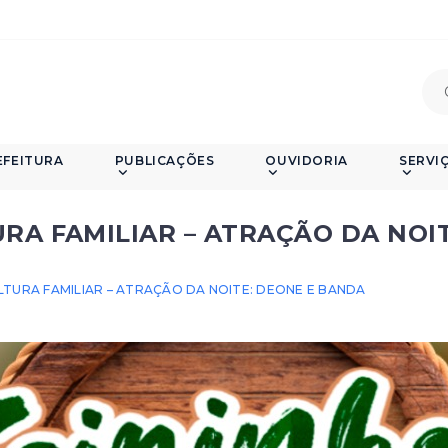
EFEITURA
PUBLICAÇÕES
OUVIDORIA
SERVI
RA FAMILIAR – ATRAÇÃO DA NOIT
LTURA FAMILIAR – ATRAÇÃO DA NOITE: DEONE E BANDA