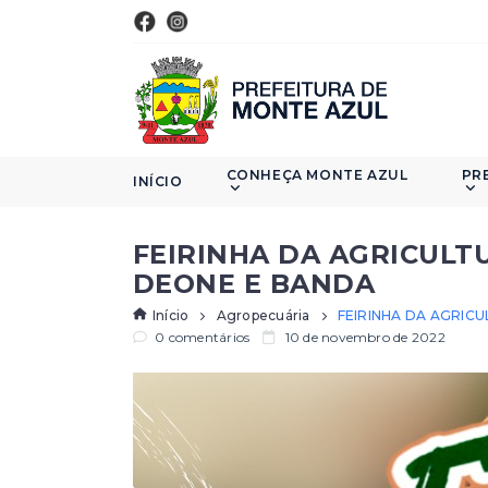
CONHEÇA MONTE AZUL
PR
INÍCIO
FEIRINHA DA AGRICULTU
DEONE E BANDA
Início
Agropecuária
FEIRINHA DA AGRICU
0 comentários
10 de novembro de 2022