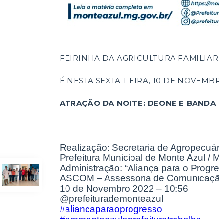
FEIRINHA DA AGRICULTURA FAMILIAR
É NESTA SEXTA-FEIRA, 10 DE NOVEMB
ATRAÇÃO DA NOITE: DEONE E BANDA
Realização:
Secretaria de Agropecuá
Prefeitura Municipal de Monte Azul /
Administração: “Aliança para o Progre
ASCOM – Assessoria de Comunicaç
10 de Novembro 2022 – 10:56
@prefeiturademonteazul
#aliancaparaoprogresso