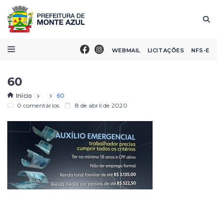
WEBMAIL
LICITAÇÕES
NFS-E
60
Início
60
0 comentários
8 de abril de 2020