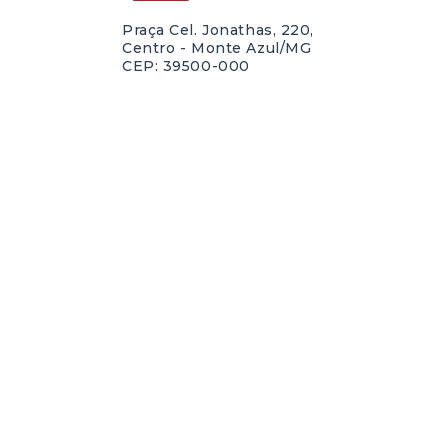
Praça Cel. Jonathas, 220,
Centro - Monte Azul/MG
CEP: 39500-000