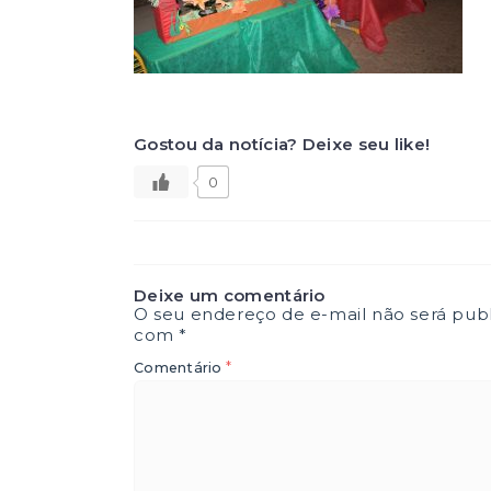
Gostou da notícia? Deixe seu like!
0
Deixe um comentário
O seu endereço de e-mail não será publ
com
*
*
Comentário