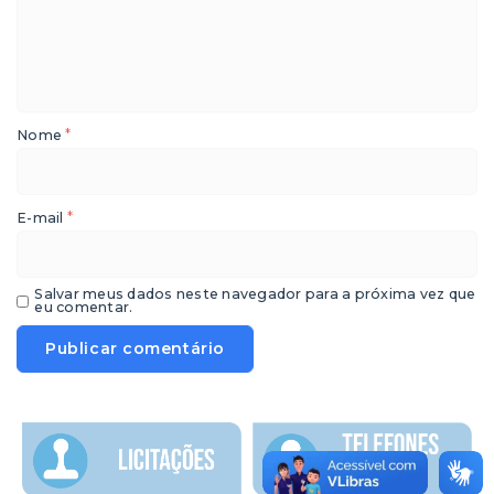
*
Nome
*
E-mail
Salvar meus dados neste navegador para a próxima vez que
eu comentar.