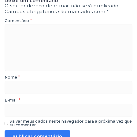
Deixe um comentário
O seu endereço de e-mail não será publicado.
Campos obrigatórios são marcados com
*
*
Comentário
*
Nome
*
E-mail
Salvar meus dados neste navegador para a próxima vez que
eu comentar.