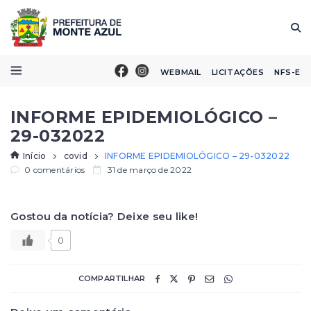
WEBMAIL
LICITAÇÕES
NFS-E
INFORME EPIDEMIOLÓGICO –
29-032022
Início
covid
INFORME EPIDEMIOLÓGICO – 29-032022
0 comentários
31 de março de 2022
Gostou da notícia? Deixe seu like!
0
COMPARTILHAR