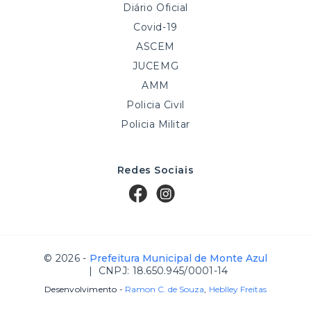
Diário Oficial
Covid-19
ASCEM
JUCEMG
AMM
Policia Civil
Policia Militar
Redes Sociais
© 2026 -
Prefeitura Municipal de Monte Azul
| CNPJ: 18.650.945/0001-14
Desenvolvimento -
Ramon C. de Souza
,
Heblley Freitas