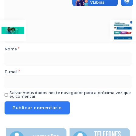
*
Nome
*
E-mail
Salvar meus dados neste navegador para a próxima vez que
eu comentar.