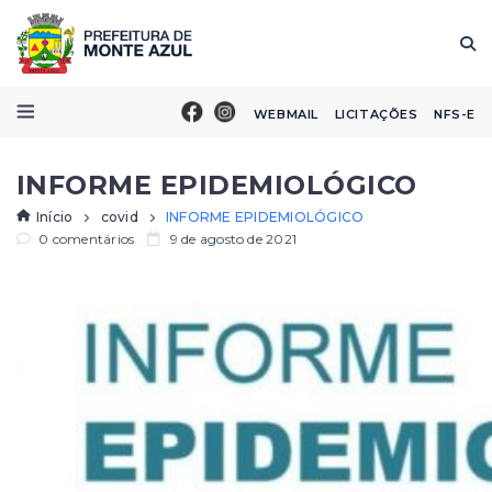
WEBMAIL
LICITAÇÕES
NFS-E
INFORME EPIDEMIOLÓGICO
Início
covid
INFORME EPIDEMIOLÓGICO
0 comentários
9 de agosto de 2021