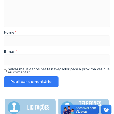
*
Nome
*
E-mail
Salvar meus dados neste navegador para a próxima vez que
eu comentar.