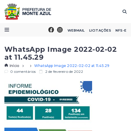
WEBMAIL
LICITAÇÕES
NFS-E
WhatsApp Image 2022-02-02
at 11.45.29
Início
WhatsApp Image 2022-02-02 at 11.45.29
0 comentários
2 de fevereiro de 2022