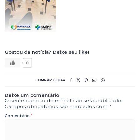
Gostou da notícia? Deixe seu like!
0
COMPARTILHAR
Deixe um comentário
O seu endereço de e-mail não será publicado.
Campos obrigatórios são marcados com
*
*
Comentário