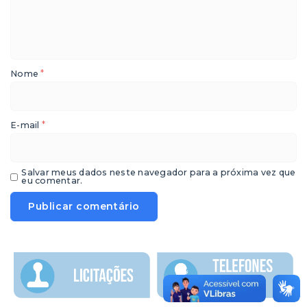
*
Nome
*
E-mail
Salvar meus dados neste navegador para a próxima vez que
eu comentar.