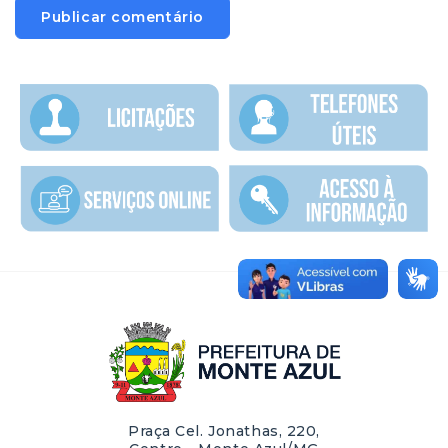
Praça Cel. Jonathas, 220,