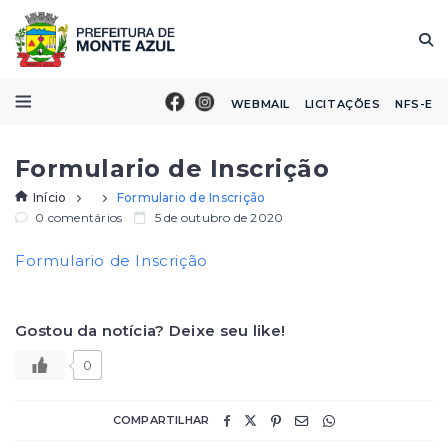
WEBMAIL
LICITAÇÕES
NFS-E
Formulario de Inscrição
Início
Formulario de Inscrição
0 comentários
5 de outubro de 2020
Formulario de Inscrição
Gostou da notícia? Deixe seu like!
0
COMPARTILHAR