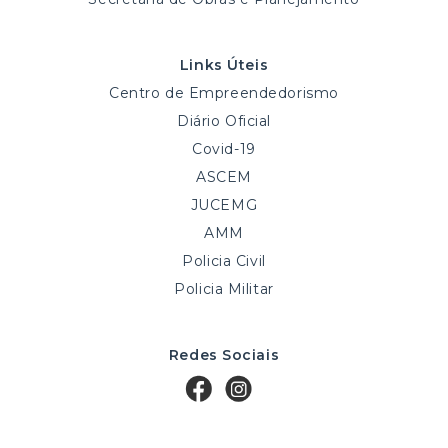
Links Úteis
Centro de Empreendedorismo
Diário Oficial
Covid-19
ASCEM
JUCEMG
AMM
Policia Civil
Policia Militar
Redes Sociais