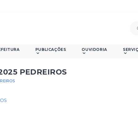
EFEITURA
PUBLICAÇÕES
OUVIDORIA
SERVI
2025 PEDREIROS
REIROS
ROS