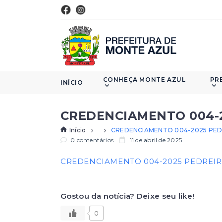
CONHEÇA MONTE AZUL
PR
INÍCIO
CREDENCIAMENTO 004-
Início
CREDENCIAMENTO 004-2025 PED
0 comentários
11 de abril de 2025
CREDENCIAMENTO 004-2025 PEDREI
Gostou da notícia? Deixe seu like!
0