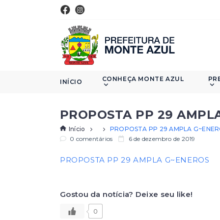
CONHEÇA MONTE AZUL
PR
INÍCIO
PROPOSTA PP 29 AMPL
Início
PROPOSTA PP 29 AMPLA G~ENE
0 comentários
6 de dezembro de 2019
PROPOSTA PP 29 AMPLA G~ENEROS
Gostou da notícia? Deixe seu like!
0