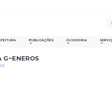
EFEITURA
PUBLICAÇÕES
OUVIDORIA
SERVI
A G~ENEROS
ROS