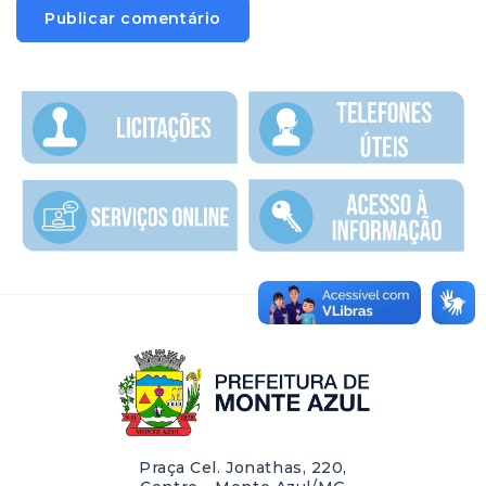
Praça Cel. Jonathas, 220,