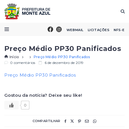
WEBMAIL
LICITAÇÕES
NFS-E
Preço Médio PP30 Panificados
Início
Preço Médio PP30 Panificados
0 comentários
6 de dezembro de 2019
Preço Médio PP30 Panificados
Gostou da notícia? Deixe seu like!
0
COMPARTILHAR