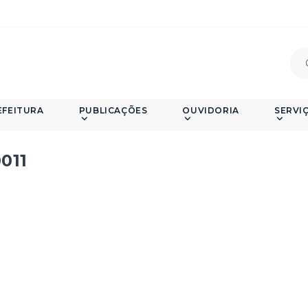
EFEITURA
PUBLICAÇÕES
OUVIDORIA
SERVI
011