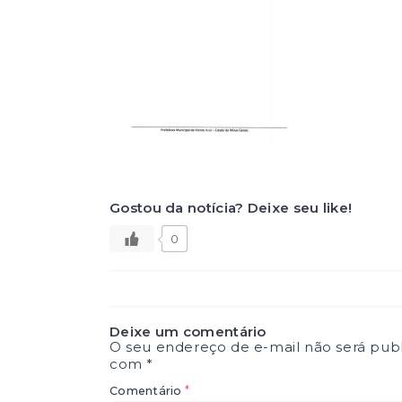
Gostou da notícia? Deixe seu like!
0
Deixe um comentário
O seu endereço de e-mail não será publ
com
*
*
Comentário