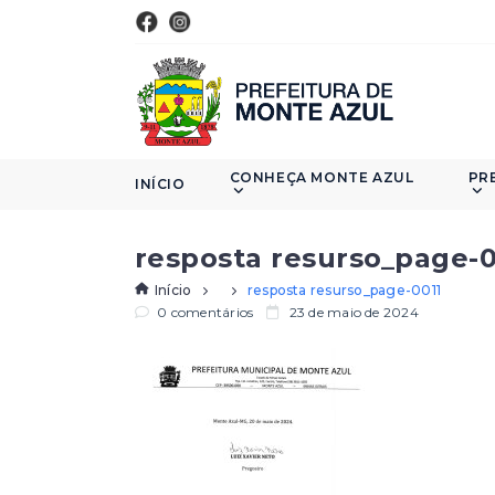
CONHEÇA MONTE AZUL
PR
INÍCIO
resposta resurso_page-0
Início
resposta resurso_page-0011
0 comentários
23 de maio de 2024