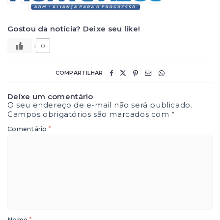
Gostou da notícia? Deixe seu like!
0
COMPARTILHAR
Deixe um comentário
O seu endereço de e-mail não será publicado.
Campos obrigatórios são marcados com
*
*
Comentário
*
Nome