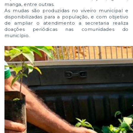
manga, entre outras.
As mudas são produzidas no viveiro municipal e
disponibilizadas para a população, e com objetivo
de ampliar o atendimento a secretaria realiza
doações periódicas nas comunidades do
município.