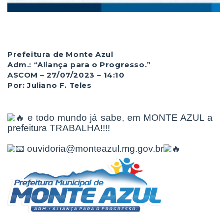
Prefeitura de Monte Azul
Adm.: “Aliança para o Progresso.”
ASCOM – 27/07/2023 – 14:10
Por: Juliano F. Teles
e todo mundo já sabe, em MONTE AZUL a
prefeitura TRABALHA!!!!
ouvidoria@monteazul.mg.gov.br