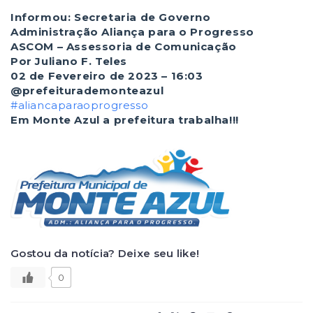
Informou: Secretaria de Governo
Administração Aliança para o Progresso
ASCOM – Assessoria de Comunicação
Por Juliano F. Teles
02 de Fevereiro de 2023 – 16:03
@prefeiturademonteazul
#aliancaparaoprogresso
Em Monte Azul a prefeitura trabalha!!!
Gostou da notícia? Deixe seu like!
0