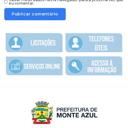
eu comentar.