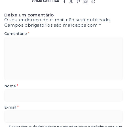
COMPARTILHAR
Deixe um comentário
O seu endereço de e-mail não será publicado.
Campos obrigatórios são marcados com
*
*
Comentário
*
Nome
*
E-mail
Salvar meus dados neste navegador para a próxima vez que