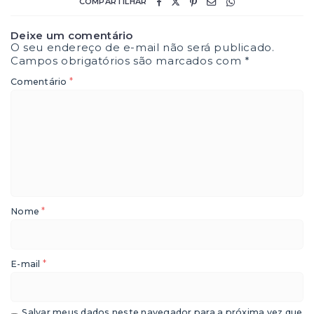
COMPARTILHAR
Deixe um comentário
O seu endereço de e-mail não será publicado.
Campos obrigatórios são marcados com
*
*
Comentário
*
Nome
*
E-mail
Salvar meus dados neste navegador para a próxima vez que