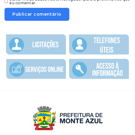
eu comentar.