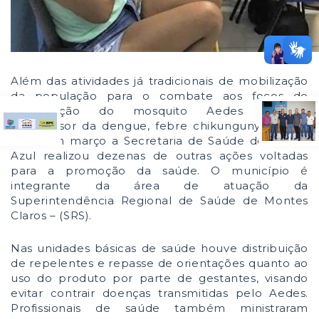
Além das atividades já tradicionais de mobilização
da população para o combate aos focos de
proliferação do mosquito Aedes aegypti,
transmissor da dengue, febre chikungunya e zika
vírus, em março a Secretaria de Saúde de Monte
Azul realizou dezenas de outras ações voltadas
para a promoção da saúde. O município é
integrante da área de atuação da
Superintendência Regional de Saúde de Montes
Claros – (SRS).
Nas unidades básicas de saúde houve distribuição
de repelentes e repasse de orientações quanto ao
uso do produto por parte de gestantes, visando
evitar contrair doenças transmitidas pelo Aedes.
Profissionais de saúde também ministraram