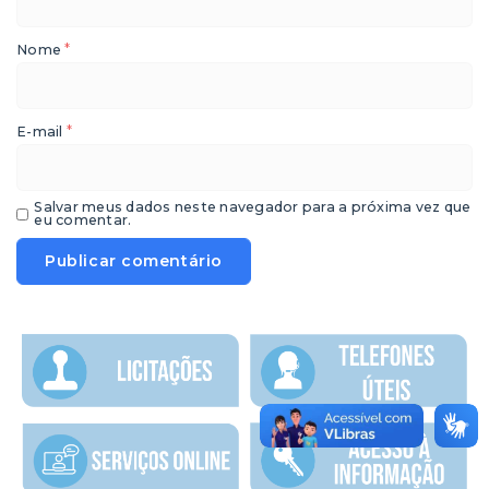
*
Nome
*
E-mail
Salvar meus dados neste navegador para a próxima vez que
eu comentar.