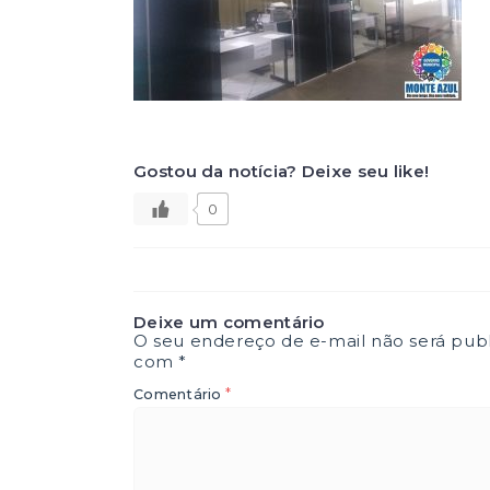
Gostou da notícia? Deixe seu like!
0
Deixe um comentário
O seu endereço de e-mail não será publ
com
*
*
Comentário