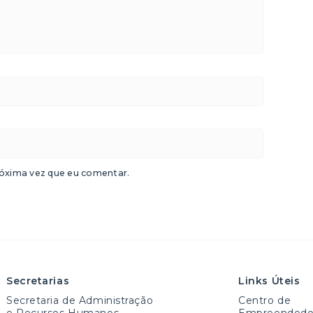
óxima vez que eu comentar.
Secretarias
Links Úteis
Secretaria de Administração
Centro de
e Recursos Humanos
Empreendedo