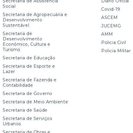
Secretaria de Assistência
Diário Oficial
Social
Covid-19
Secretaria de Agropecuária e
ASCEM
Desenvolvimento
Sustentável
JUCEMG
Secretaria de
AMM
Desenvolvimento
Policia Civil
Econômico, Cultura e
Turismo
Policia Militar
Secretaria de Educação
Secretaria de Esporte e
Lazer
Secretaria de Fazenda e
Contabilidade
Secretaria de Governo
Secretaria de Meio Ambiente
Secretaria de Saúde
Secretaria de Serviços
Urbanos
Secretaria de Obras e