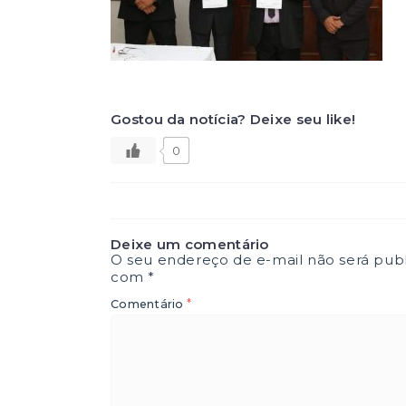
Gostou da notícia? Deixe seu like!
0
Deixe um comentário
O seu endereço de e-mail não será publ
com
*
*
Comentário