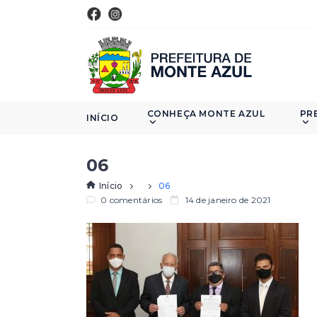
CONHEÇA MONTE AZUL
PR
INÍCIO
06
Início
06
0 comentários
14 de janeiro de 2021