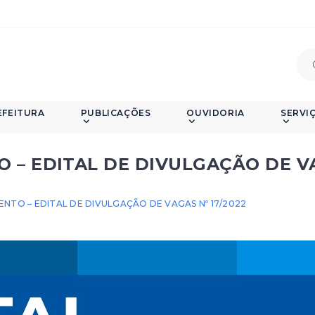
EFEITURA
PUBLICAÇÕES
OUVIDORIA
SERVI
 – EDITAL DE DIVULGAÇÃO DE V
NTO – EDITAL DE DIVULGAÇÃO DE VAGAS Nº 17/2022