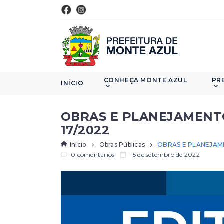
CONHEÇA MONTE AZUL
PR
INÍCIO
OBRAS E PLANEJAMENTO
17/2022
Início
Obras Públicas
OBRAS E PLANEJAME
0 comentários
15 de setembro de 2022