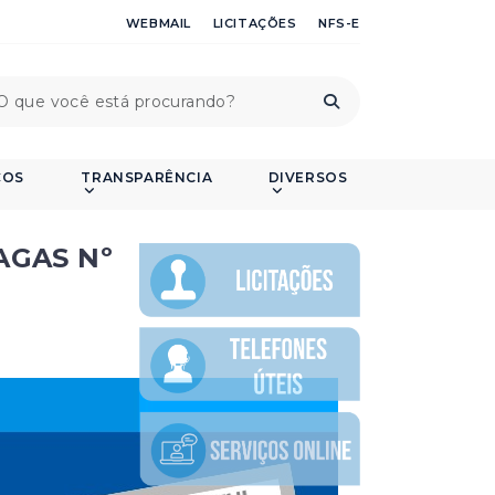
WEBMAIL
LICITAÇÕES
NFS-E
ÇOS
TRANSPARÊNCIA
DIVERSOS
AGAS Nº