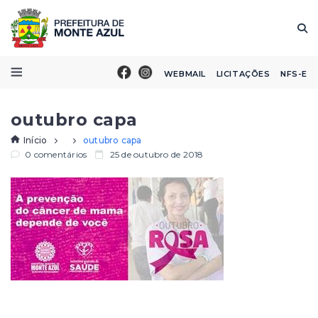
WEBMAIL
LICITAÇÕES
NFS-E
outubro capa
Início
outubro capa
0 comentários
25 de outubro de 2018