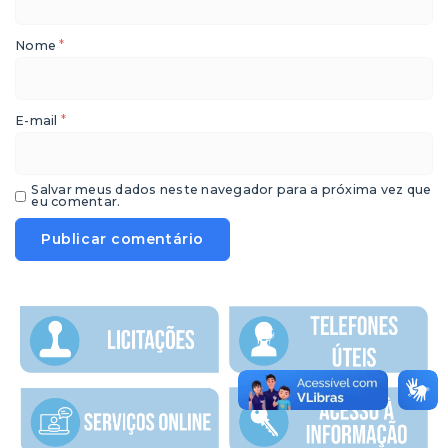
*
Nome
*
E-mail
Salvar meus dados neste navegador para a próxima vez que
eu comentar.