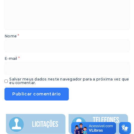
*
Nome
*
E-mail
Salvar meus dados neste navegador para a próxima vez que
eu comentar.