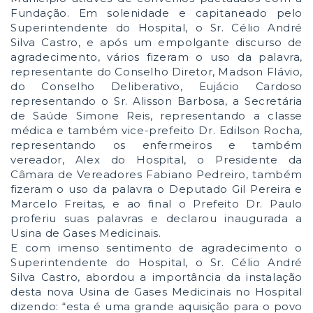
Fundação. Em solenidade e capitaneado pelo
Superintendente do Hospital, o Sr. Célio André
Silva Castro, e após um empolgante discurso de
agradecimento, vários fizeram o uso da palavra,
representante do Conselho Diretor, Madson Flávio,
do Conselho Deliberativo, Eujácio Cardoso
representando o Sr. Alisson Barbosa, a Secretária
de Saúde Simone Reis, representando a classe
médica e também vice-prefeito Dr. Edilson Rocha,
representando os enfermeiros e também
vereador, Alex do Hospital, o Presidente da
Câmara de Vereadores Fabiano Pedreiro, também
fizeram o uso da palavra o Deputado Gil Pereira e
Marcelo Freitas, e ao final o Prefeito Dr. Paulo
proferiu suas palavras e declarou inaugurada a
Usina de Gases Medicinais.
E com imenso sentimento de agradecimento o
Superintendente do Hospital, o Sr. Célio André
Silva Castro, abordou a importância da instalação
desta nova Usina de Gases Medicinais no Hospital
dizendo: “esta é uma grande aquisição para o povo