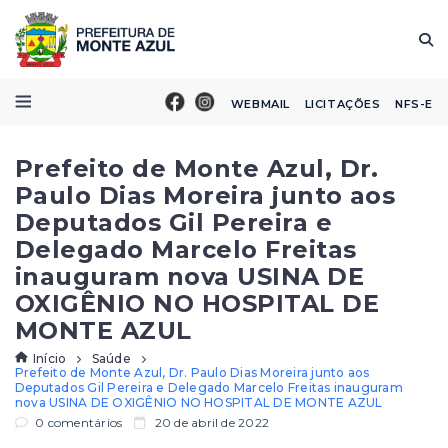
WEBMAIL
LICITAÇÕES
NFS-E
Prefeito de Monte Azul, Dr.
Paulo Dias Moreira junto aos
Deputados Gil Pereira e
Delegado Marcelo Freitas
inauguram nova USINA DE
OXIGÊNIO NO HOSPITAL DE
MONTE AZUL
Início
Saúde
Prefeito de Monte Azul, Dr. Paulo Dias Moreira junto aos
Deputados Gil Pereira e Delegado Marcelo Freitas inauguram
nova USINA DE OXIGÊNIO NO HOSPITAL DE MONTE AZUL
0 comentários
20 de abril de 2022