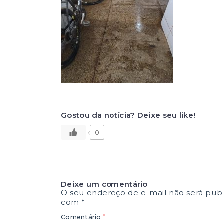
Gostou da notícia? Deixe seu like!
0
Deixe um comentário
O seu endereço de e-mail não será publ
com
*
*
Comentário