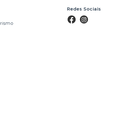
Redes Sociais
rismo