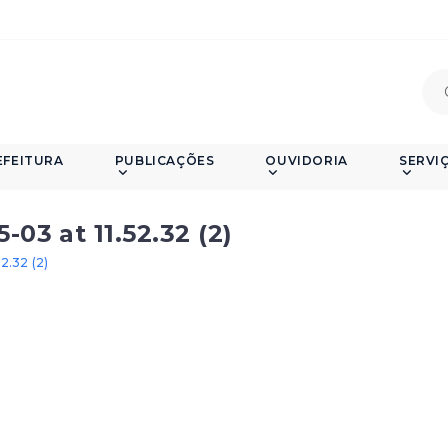
EFEITURA
PUBLICAÇÕES
OUVIDORIA
SERVI
03 at 11.52.32 (2)
2.32 (2)