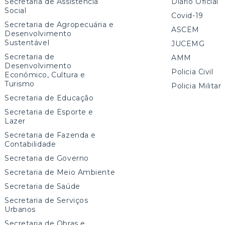
Secretaria de Assistência
Diário Oficial
Social
Covid-19
Secretaria de Agropecuária e
ASCEM
Desenvolvimento
Sustentável
JUCEMG
Secretaria de
AMM
Desenvolvimento
Policia Civil
Econômico, Cultura e
Turismo
Policia Militar
Secretaria de Educação
Secretaria de Esporte e
Lazer
Secretaria de Fazenda e
Contabilidade
Secretaria de Governo
Secretaria de Meio Ambiente
Secretaria de Saúde
Secretaria de Serviços
Urbanos
Secretaria de Obras e