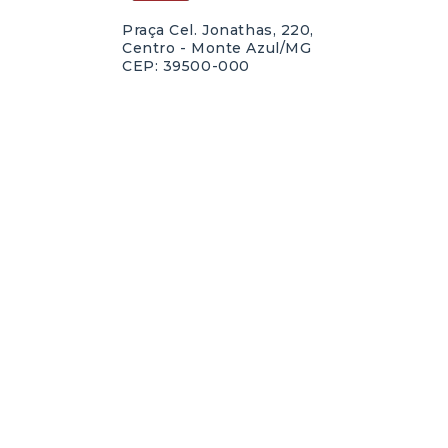
Praça Cel. Jonathas, 220,
Centro - Monte Azul/MG
CEP: 39500-000