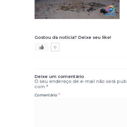
Gostou da notícia? Deixe seu like!
0
Deixe um comentário
O seu endereço de e-mail não será publ
com
*
*
Comentário