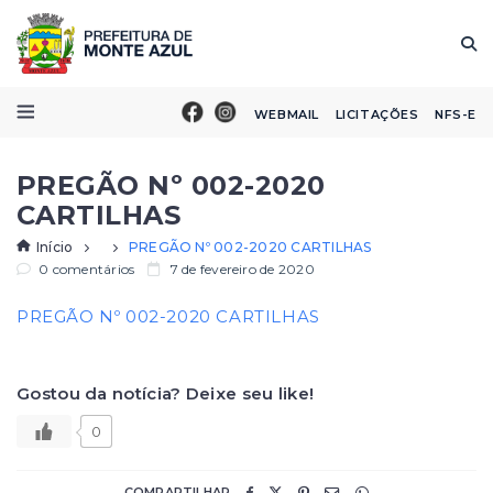
WEBMAIL
LICITAÇÕES
NFS-E
PREGÃO Nº 002-2020
CARTILHAS
Início
PREGÃO Nº 002-2020 CARTILHAS
0 comentários
7 de fevereiro de 2020
PREGÃO Nº 002-2020 CARTILHAS
Gostou da notícia? Deixe seu like!
0
COMPARTILHAR