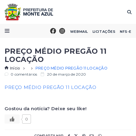
WEBMAIL
LICITAÇÕES
NFS-E
PREÇO MÉDIO PREGÃO 11
LOCAÇÃO
Início
PREÇO MÉDIO PREGÃO 11 LOCAÇÃO
0 comentários
20 de março de 2020
PREÇO MÉDIO PREGÃO 11 LOCAÇÃO
Gostou da notícia? Deixe seu like!
0
COMPARTILHAR