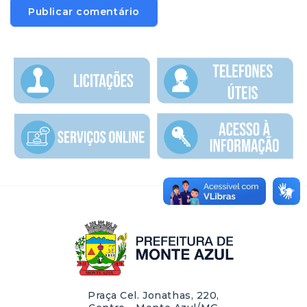
Praça Cel. Jonathas, 220,