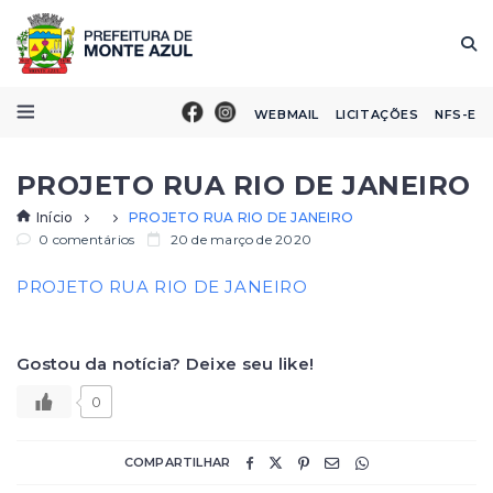
WEBMAIL
LICITAÇÕES
NFS-E
PROJETO RUA RIO DE JANEIRO
Início
PROJETO RUA RIO DE JANEIRO
0 comentários
20 de março de 2020
PROJETO RUA RIO DE JANEIRO
Gostou da notícia? Deixe seu like!
0
COMPARTILHAR