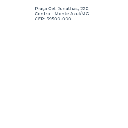
Praça Cel. Jonathas, 220,
Centro - Monte Azul/MG
CEP: 39500-000