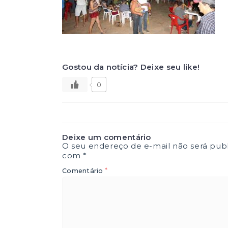
Gostou da notícia? Deixe seu like!
0
Deixe um comentário
O seu endereço de e-mail não será publ
com
*
*
Comentário