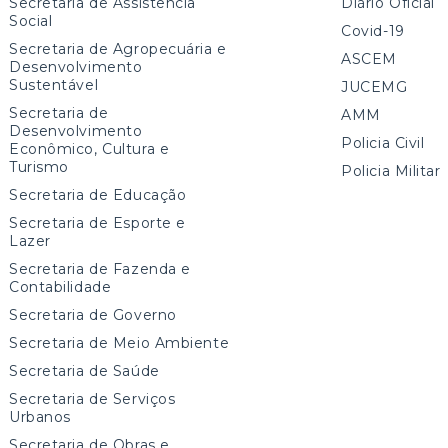
Secretaria de Assistência
Diário Oficial
Social
Covid-19
Secretaria de Agropecuária e
ASCEM
Desenvolvimento
Sustentável
JUCEMG
Secretaria de
AMM
Desenvolvimento
Policia Civil
Econômico, Cultura e
Turismo
Policia Militar
Secretaria de Educação
Secretaria de Esporte e
Lazer
Secretaria de Fazenda e
Contabilidade
Secretaria de Governo
Secretaria de Meio Ambiente
Secretaria de Saúde
Secretaria de Serviços
Urbanos
Secretaria de Obras e