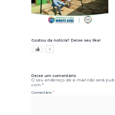
Gostou da notícia? Deixe seu like!
0
Deixe um comentário
O seu endereço de e-mail não será publ
com
*
*
Comentário