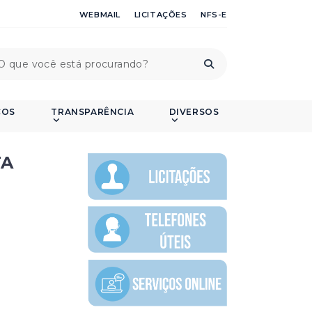
WEBMAIL
LICITAÇÕES
NFS-E
ÇOS
TRANSPARÊNCIA
DIVERSOS
TA