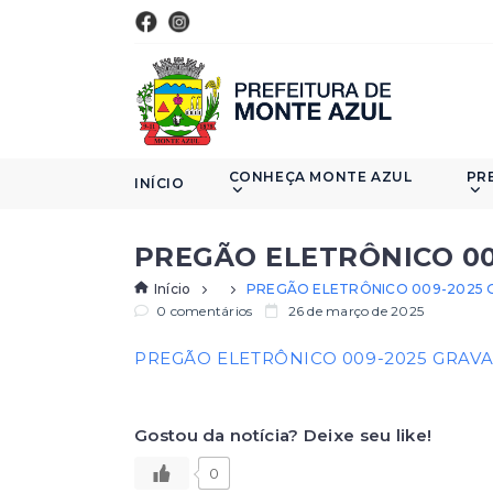
CONHEÇA MONTE AZUL
PR
INÍCIO
PREGÃO ELETRÔNICO 00
Início
PREGÃO ELETRÔNICO 009-2025 
0 comentários
26 de março de 2025
PREGÃO ELETRÔNICO 009-2025 GRAVA
Gostou da notícia? Deixe seu like!
0