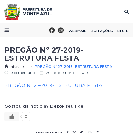
WEBMAIL
LICITAÇÕES
NFS-E
PREGÃO Nº 27-2019-
ESTRUTURA FESTA
Início
PREGÃO Nº 27-2019- ESTRUTURA FESTA
0 comentários
20 de setembro de 2019
PREGÃO Nº 27-2019- ESTRUTURA FESTA
Gostou da notícia? Deixe seu like!
0
COMPARTILHAR