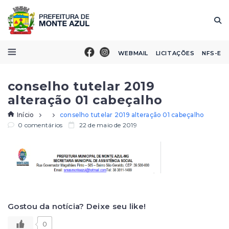
WEBMAIL
LICITAÇÕES
NFS-E
conselho tutelar 2019
alteração 01 cabeçalho
Início
conselho tutelar 2019 alteração 01 cabeçalho
0 comentários
22 de maio de 2019
Gostou da notícia? Deixe seu like!
0