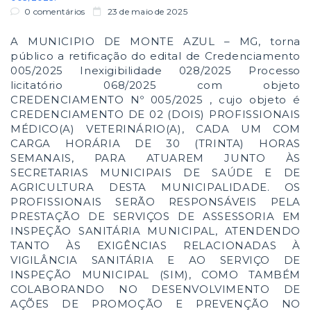
0 comentários
23 de maio de 2025
A MUNICIPIO DE MONTE AZUL – MG, torna
público a retificação do edital de Credenciamento
005/2025 Inexigibilidade 028/2025 Processo
licitatório 068/2025 com objeto
CREDENCIAMENTO Nº 005/2025 , cujo objeto é
CREDENCIAMENTO DE 02 (DOIS) PROFISSIONAIS
MÉDICO(A) VETERINÁRIO(A), CADA UM COM
CARGA HORÁRIA DE 30 (TRINTA) HORAS
SEMANAIS, PARA ATUAREM JUNTO ÀS
SECRETARIAS MUNICIPAIS DE SAÚDE E DE
AGRICULTURA DESTA MUNICIPALIDADE. OS
PROFISSIONAIS SERÃO RESPONSÁVEIS PELA
PRESTAÇÃO DE SERVIÇOS DE ASSESSORIA EM
INSPEÇÃO SANITÁRIA MUNICIPAL, ATENDENDO
TANTO ÀS EXIGÊNCIAS RELACIONADAS À
VIGILÂNCIA SANITÁRIA E AO SERVIÇO DE
INSPEÇÃO MUNICIPAL (SIM), COMO TAMBÉM
COLABORANDO NO DESENVOLVIMENTO DE
AÇÕES DE PROMOÇÃO E PREVENÇÃO NO