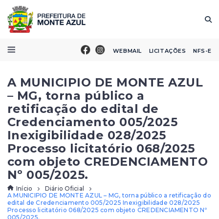
WEBMAIL
LICITAÇÕES
NFS-E
A MUNICIPIO DE MONTE AZUL
– MG, torna público a
retificação do edital de
Credenciamento 005/2025
Inexigibilidade 028/2025
Processo licitatório 068/2025
com objeto CREDENCIAMENTO
Nº 005/2025.
Início
Diário Oficial
A MUNICIPIO DE MONTE AZUL – MG, torna público a retificação do
edital de Credenciamento 005/2025 Inexigibilidade 028/2025
Processo licitatório 068/2025 com objeto CREDENCIAMENTO Nº
005/2025.