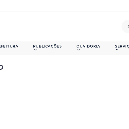
EFEITURA
PUBLICAÇÕES
OUVIDORIA
SERVI
O