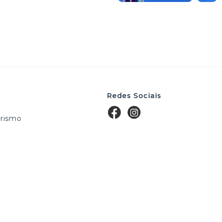
Redes Sociais
rismo