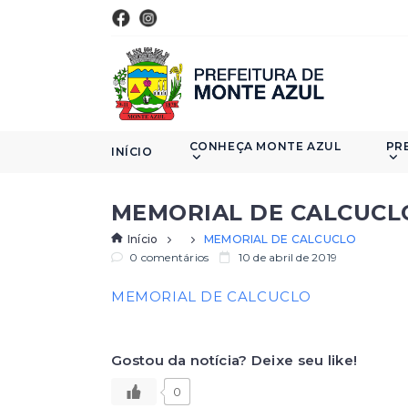
CONHEÇA MONTE AZUL
PR
INÍCIO
MEMORIAL DE CALCUCL
Início
MEMORIAL DE CALCUCLO
0 comentários
10 de abril de 2019
MEMORIAL DE CALCUCLO
Gostou da notícia? Deixe seu like!
0