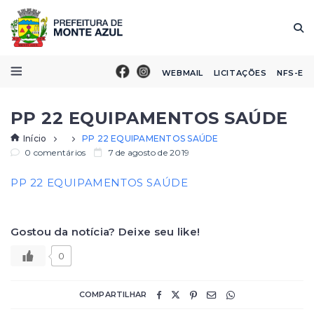
WEBMAIL
LICITAÇÕES
NFS-E
PP 22 EQUIPAMENTOS SAÚDE
Início
PP 22 EQUIPAMENTOS SAÚDE
0 comentários
7 de agosto de 2019
PP 22 EQUIPAMENTOS SAÚDE
Gostou da notícia? Deixe seu like!
0
COMPARTILHAR