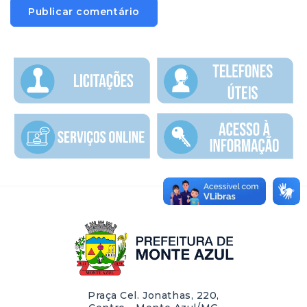
Praça Cel. Jonathas, 220,