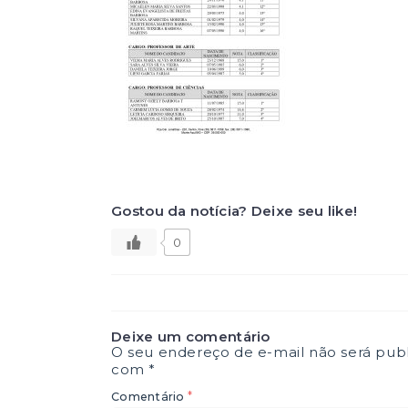
Gostou da notícia? Deixe seu like!
0
Deixe um comentário
O seu endereço de e-mail não será publ
com
*
*
Comentário