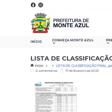
CONHEÇA MONTE AZUL
PR
INÍCIO
LISTA DE CLASSIFICAÇÃ
Início
LISTA DE CLASSIFICAÇÃO FINAL_p
0 comentários
17 de fevereiro de 2023