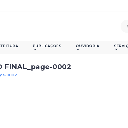
EFEITURA
PUBLICAÇÕES
OUVIDORIA
SERVI
O FINAL_page-0002
age-0002