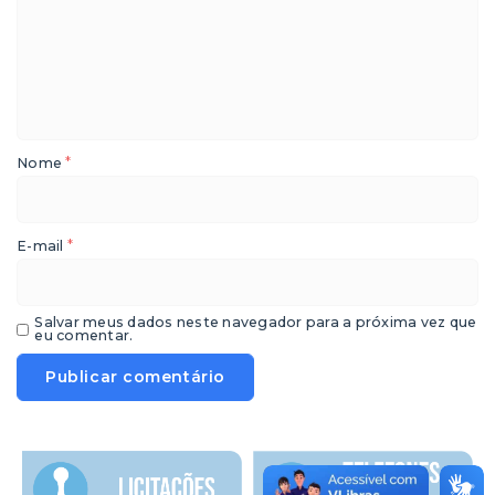
*
Nome
*
E-mail
Salvar meus dados neste navegador para a próxima vez que
eu comentar.