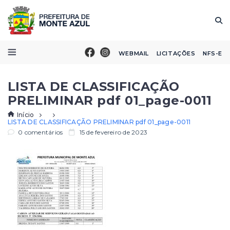
WEBMAIL
LICITAÇÕES
NFS-E
LISTA DE CLASSIFICAÇÃO
PRELIMINAR pdf 01_page-0011
Início
LISTA DE CLASSIFICAÇÃO PRELIMINAR pdf 01_page-0011
0 comentários
15 de fevereiro de 2023