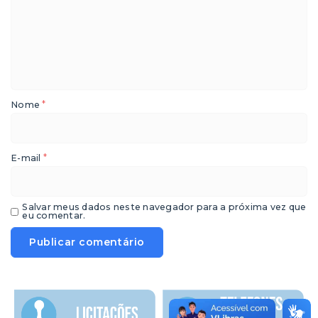
*
Nome
*
E-mail
Salvar meus dados neste navegador para a próxima vez que
eu comentar.