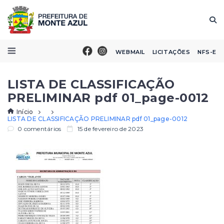
WEBMAIL
LICITAÇÕES
NFS-E
LISTA DE CLASSIFICAÇÃO
PRELIMINAR pdf 01_page-0012
Início
LISTA DE CLASSIFICAÇÃO PRELIMINAR pdf 01_page-0012
0 comentários
15 de fevereiro de 2023