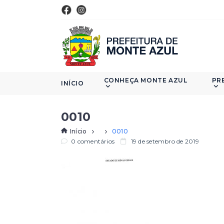
CONHEÇA MONTE AZUL
PR
INÍCIO
0010
Início
0010
0 comentários
19 de setembro de 2019