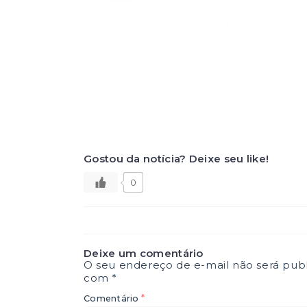
Gostou da notícia? Deixe seu like!
0
Deixe um comentário
O seu endereço de e-mail não será publ
com
*
*
Comentário