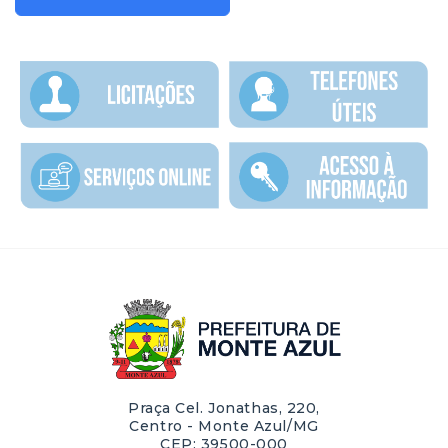
Praça Cel. Jonathas, 220,
Centro - Monte Azul/MG
CEP: 39500-000