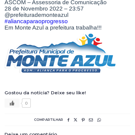
ASCOM – Assessoria de Comunicação
28 de Novembro 2022 – 23:57
@prefeiturademonteazul
#aliancaparaoprogresso
Em Monte Azul a prefeitura trabalha!!!
Gostou da notícia? Deixe seu like!
0
COMPARTILHAR
Deixe um comentário