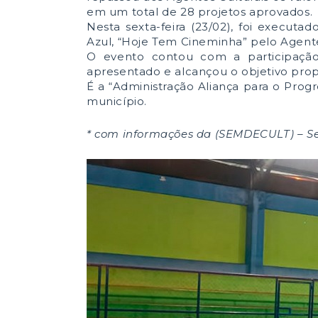
em um total de 28 projetos aprovados.
Nesta sexta-feira (23/02), foi execut
Azul, “Hoje Tem Cineminha” pelo Agente
O evento contou com a participaçã
apresentado e alcançou o objetivo propo
É a “Administração Aliança para o Prog
município.
* com informações da (
SEMDECULT) – Se