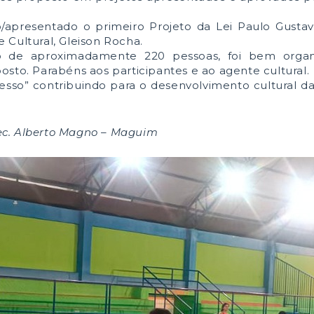
ado/apresentado o primeiro Projeto da Lei Paulo Gus
 Cultural, Gleison Rocha.
o de aproximadamente 220 pessoas, foi bem organ
sto. Parabéns aos participantes e ao agente cultural.
resso” contribuindo para o desenvolvimento cultural d
c. Alberto Magno – Maguim