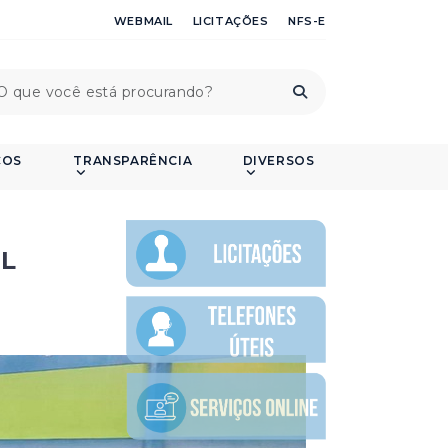
WEBMAIL
LICITAÇÕES
NFS-E
ÇOS
TRANSPARÊNCIA
DIVERSOS
L