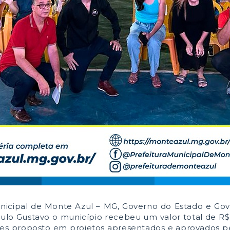
nicipal de Monte Azul – MG, Governo do Estado e Go
 Paulo Gustavo o município recebeu um valor total de R$
ores proposto em projetos apresentados e aprovados p