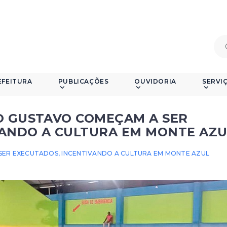
EFEITURA
PUBLICAÇÕES
OUVIDORIA
SERVI
O GUSTAVO COMEÇAM A SER
VANDO A CULTURA EM MONTE AZU
SER EXECUTADOS, INCENTIVANDO A CULTURA EM MONTE AZUL