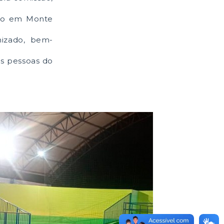
tavo em Monte
izado, bem-
as pessoas do