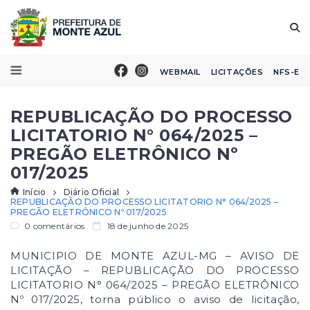
WEBMAIL
LICITAÇÕES
NFS-E
REPUBLICAÇÃO DO PROCESSO
LICITATORIO N° 064/2025 –
PREGÃO ELETRÔNICO Nº
017/2025
Início
Diário Oficial
REPUBLICAÇÃO DO PROCESSO LICITATORIO N° 064/2025 –
PREGÃO ELETRÔNICO Nº 017/2025
0 comentários
18 de junho de 2025
MUNICIPIO DE MONTE AZUL-MG – AVISO DE
LICITAÇÃO – REPUBLICAÇÃO DO PROCESSO
LICITATORIO N° 064/2025 – PREGÃO ELETRÔNICO
Nº 017/2025, torna público o aviso de licitação,