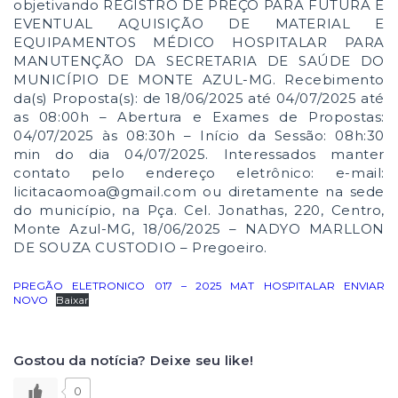
objetivando REGISTRO DE PREÇO PARA FUTURA E
EVENTUAL AQUISIÇÃO DE MATERIAL E
EQUIPAMENTOS MÉDICO HOSPITALAR PARA
MANUTENÇÃO DA SECRETARIA DE SAÚDE DO
MUNICÍPIO DE MONTE AZUL-MG. Recebimento
da(s) Proposta(s): de 18/06/2025 até 04/07/2025 até
as 08:00h – Abertura e Exames de Propostas:
04/07/2025 às 08:30h – Início da Sessão: 08h:30
min do dia 04/07/2025. Interessados manter
contato pelo endereço eletrônico: e-mail:
licitacaomoa@gmail.com ou diretamente na sede
do município, na Pça. Cel. Jonathas, 220, Centro,
Monte Azul-MG, 18/06/2025 – NADYO MARLLON
DE SOUZA CUSTODIO – Pregoeiro.
PREGÃO ELETRONICO 017 – 2025 MAT HOSPITALAR ENVIAR
NOVO
Baixar
Gostou da notícia? Deixe seu like!
0