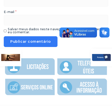
*
E-mail
Salvar meus dados neste navegador para a próxima vez que
eu comentar.