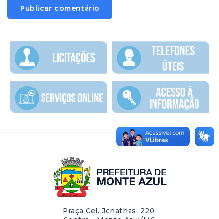
Praça Cel. Jonathas, 220,