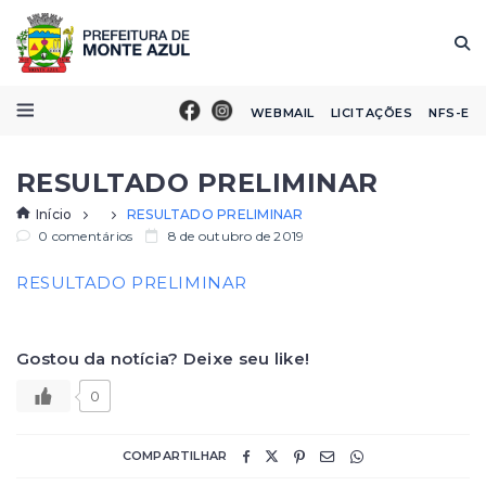
WEBMAIL
LICITAÇÕES
NFS-E
RESULTADO PRELIMINAR
Início
RESULTADO PRELIMINAR
0 comentários
8 de outubro de 2019
RESULTADO PRELIMINAR
Gostou da notícia? Deixe seu like!
0
COMPARTILHAR