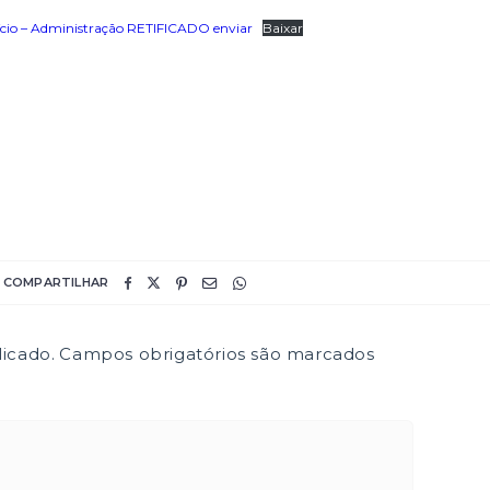
io – Administração RETIFICADO enviar
Baixar
COMPARTILHAR
icado.
Campos obrigatórios são marcados