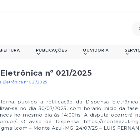
EFEITURA
PUBLICAÇÕES
OUVIDORIA
SERVI
Eletrônica nº 021/2025
a Eletrônica nº 021/2025
 publico a retificação da Dispensa Eletrônica 
zar-se no dia 30/07/2025, com horário inicio da fase
nces no mesmo dia às 14:00hs. A disputa ocorrerá na
om.br/. O aviso da Dispensa: https://monteazul.mg.
a@gmail.com – Monte Azul-MG, 24/07/25 – LUIS FERNA