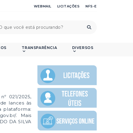
WEBMAIL
LICITAÇÕES
NFS-E
ÇOS
TRANSPARÊNCIA
DIVERSOS
nº 021/2025,
 de lances às
 plataforma:
gov.br/. Mais
NDO DA SILVA