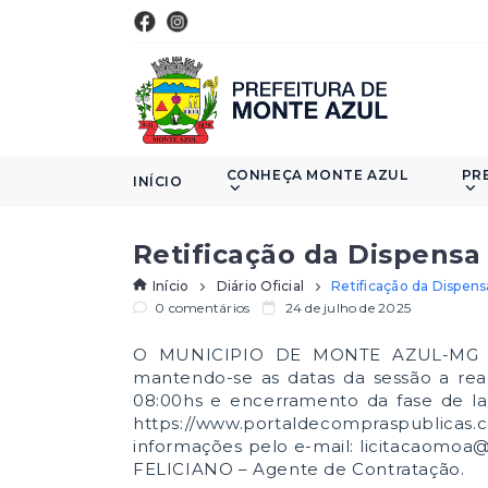
CONHEÇA MONTE AZUL
PR
INÍCIO
Retificação da Dispensa 
Início
Diário Oficial
Retificação da Dispens
0 comentários
24 de julho de 2025
O MUNICIPIO DE MONTE AZUL-MG torna
mantendo-se as datas da sessão a reali
08:00hs e encerramento da fase de la
https://www.portaldecompraspublicas.c
informações pelo e-mail: licitacaomo
FELICIANO – Agente de Contratação.