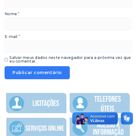
*
Nome
*
E-mail
Salvar meus dados neste navegador para a próxima vez que
eu comentar.